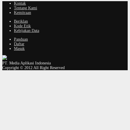
Kontak
Tentang Kami
Kemitraan
Beriklan
Kode Etik
Kebijakan Data
Panduan
Daftar
Masuk
PT. Media Aplikasi Indonesia
Copyright © 2012 All Right Reserved