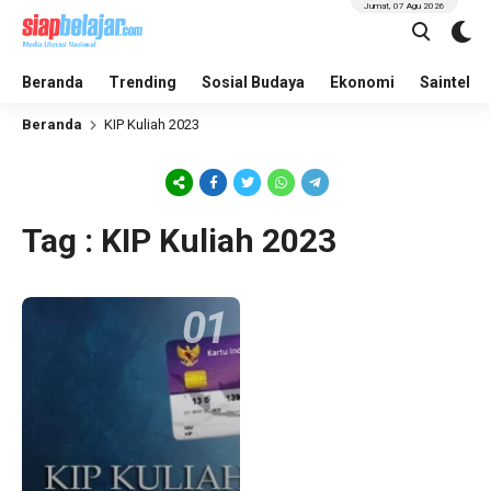
Jumat, 07 Agu 2026
Beranda
Trending
Sosial Budaya
Ekonomi
Saintek
Beranda
KIP Kuliah 2023
Tag : KIP Kuliah 2023