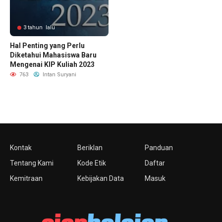
3 tahun lalu
Hal Penting yang Perlu
Diketahui Mahasiswa Baru
Mengenai KIP Kuliah 2023
763
Intan Suryani
Kontak
Beriklan
Panduan
Tentang Kami
Kode Etik
Daftar
Kemitraan
Kebijakan Data
Masuk