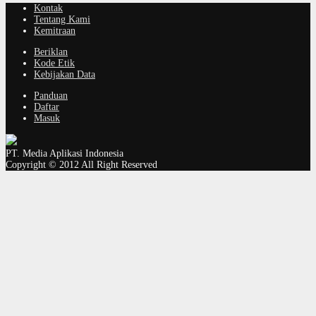
Kontak
Tentang Kami
Kemitraan
Beriklan
Kode Etik
Kebijakan Data
Panduan
Daftar
Masuk
PT. Media Aplikasi Indonesia
Copyright © 2012 All Right Reserved