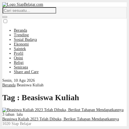
Beranda
Trending
Sosial Budaya
Ekonomi
Saintek
Profil
Opini
Religi
Seniraga
Share and Care
Senin, 10 Agu 2026
Beranda
Beasiswa Kuliah
Tag : Beasiswa Kuliah
3 tahun lalu
Beasiswa Kuliah 2023 Telah Dibuka, Berikut Tahapan Mendapatkannya
1020
Siap Belajar