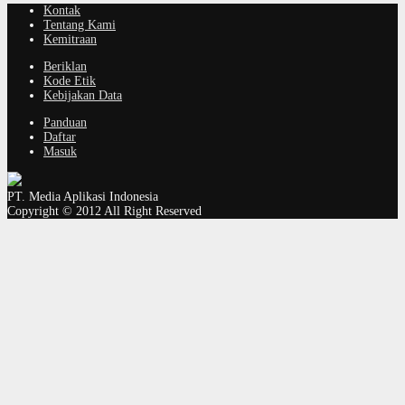
Kontak
Tentang Kami
Kemitraan
Beriklan
Kode Etik
Kebijakan Data
Panduan
Daftar
Masuk
PT. Media Aplikasi Indonesia
Copyright © 2012 All Right Reserved