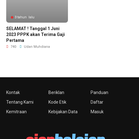
3 tahun lalu
SELAMAT ! Tanggal 1 Juni
2023 PPPK akan Terima Gaji
Pertama
740
Udan Muhdiana
Kontak
Beriklan
Panduan
Tentang Kami
Kode Etik
Daftar
Kemitraan
Kebijakan Data
Masuk