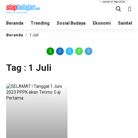
Jumat, 07 Agu 2026
Beranda
Trending
Sosial Budaya
Ekonomi
Saintek
Beranda
1 Juli
Tag : 1 Juli