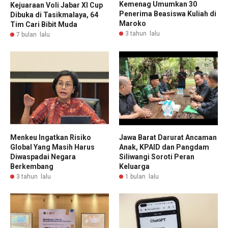
Kemenag Umumkan 30
Kejuaraan Voli Jabar XI Cup
Penerima Beasiswa Kuliah di
Dibuka di Tasikmalaya, 64
Maroko
Tim Cari Bibit Muda
3 tahun lalu
7 bulan lalu
Menkeu Ingatkan Risiko
Jawa Barat Darurat Ancaman
Global Yang Masih Harus
Anak, KPAID dan Pangdam
Diwaspadai Negara
Siliwangi Soroti Peran
Berkembang
Keluarga
3 tahun lalu
1 bulan lalu