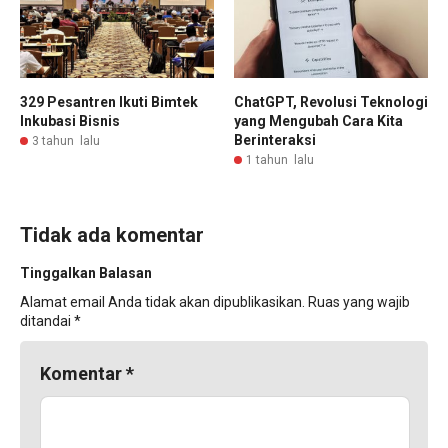
329 Pesantren Ikuti Bimtek
ChatGPT, Revolusi Teknologi
Inkubasi Bisnis
yang Mengubah Cara Kita
Berinteraksi
3 tahun lalu
1 tahun lalu
Tidak ada komentar
Tinggalkan Balasan
Alamat email Anda tidak akan dipublikasikan.
Ruas yang wajib
ditandai
*
Komentar
*