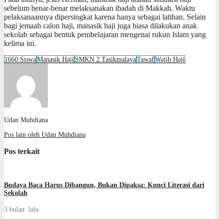
sebelum benar-benar melaksanakan ibadah di Makkah. Waktu
pelaksanaannya dipersingkat karena hanya sebagai latihan. Selain
bagi jemaah calon haji, manasik haji juga biasa dilakukan anak
sekolah sebagai bentuk pembelajaran mengenai rukun Islam yang
kelima ini.
1660 Siswa
Manasik Haji
SMKN 2 Tasikmalaya
Tawaf
Wajib Haji
Udan Muhdiana
Pos lain oleh Udan Muhdiana
Pos terkait
Budaya Baca Harus Dibangun, Bukan Dipaksa: Kunci Literasi dari
Sekolah
3 bulan lalu