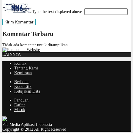
Type the text displayed above:
Komentar Terbaru
Tidak ada komentar untuk ditampilkan.
LAINNYA
Kontak
Tentang Kami
Kemitraan
Beriklan
Kode Etik
Kebijakan Data
Panduan
Daftar
Masuk
PT. Media Aplikasi Indonesia
Copyright © 2012 All Right Reserved