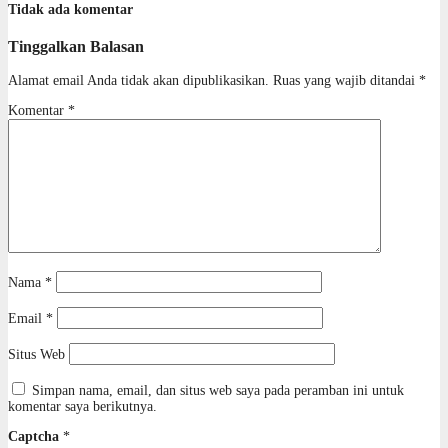
Tidak ada komentar
Tinggalkan Balasan
Alamat email Anda tidak akan dipublikasikan.
Ruas yang wajib ditandai
*
Komentar
*
Nama
*
Email
*
Situs Web
Simpan nama, email, dan situs web saya pada peramban ini untuk
komentar saya berikutnya.
Captcha
*