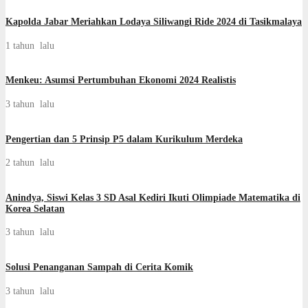
Kapolda Jabar Meriahkan Lodaya Siliwangi Ride 2024 di Tasikmalaya
1 tahun lalu
Menkeu: Asumsi Pertumbuhan Ekonomi 2024 Realistis
3 tahun lalu
Pengertian dan 5 Prinsip P5 dalam Kurikulum Merdeka
2 tahun lalu
Anindya, Siswi Kelas 3 SD Asal Kediri Ikuti Olimpiade Matematika di
Korea Selatan
3 tahun lalu
Solusi Penanganan Sampah di Cerita Komik
3 tahun lalu